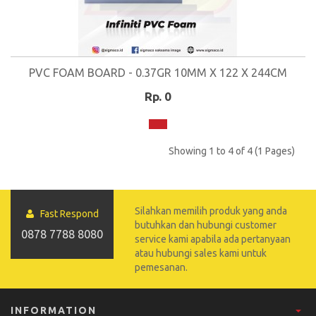
PVC FOAM BOARD - 0.37GR 10MM X 122 X 244CM
Rp. 0
Showing 1 to 4 of 4 (1 Pages)
Silahkan memilih produk yang anda
Fast Respond
butuhkan dan hubungi customer
0878 7788 8080
service kami apabila ada pertanyaan
atau hubungi sales kami untuk
pemesanan.
INFORMATION