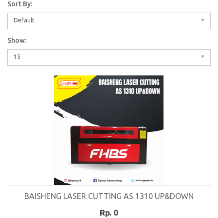
Sort By:
Default
Show:
15
BAISHENG LASER CUTTING AS 1310 UP&DOWN
Rp. 0