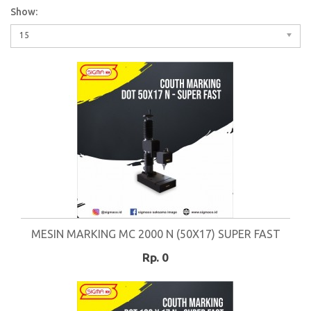
Show:
15
MESIN MARKING MC 2000 N (50X17) SUPER FAST
Rp. 0