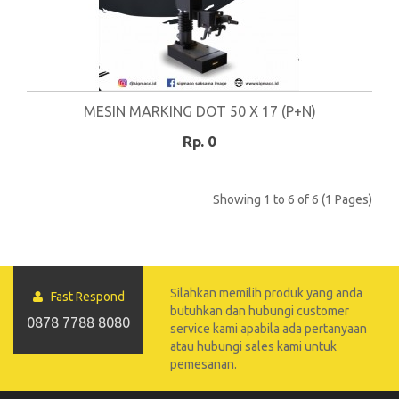
MESIN MARKING DOT 50 X 17 (P+N)
Rp. 0
Showing 1 to 6 of 6 (1 Pages)
Silahkan memilih produk yang anda
Fast Respond
butuhkan dan hubungi customer
0878 7788 8080
service kami apabila ada pertanyaan
atau hubungi sales kami untuk
pemesanan.