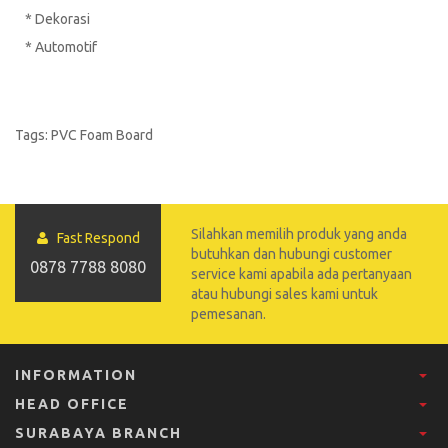
* Dekorasi
* Automotif
Tags:
PVC Foam Board
Silahkan memilih produk yang anda
Fast Respond
butuhkan dan hubungi customer
0878 7788 8080
service kami apabila ada pertanyaan
atau hubungi sales kami untuk
pemesanan.
INFORMATION
HEAD OFFICE
SURABAYA BRANCH