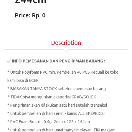
Price: Rp. 0
Description
✅
INFO PEMESANAN DAN PENGIRIMAN BARANG :
* Untuk Polyfoam PVC min. Pembelian 40 PCS Kecuali ke toko
kami bisa di ECER
* BIASAKAN TANYA STOCK sebelum memesan barang
* TIDAK bisa mengunkan ekspedisi GRAB/GOJEK
* Pengiriman akan dilakukan satu hari setelah transaksi
* untuk pembelian di hari senin - kamis ALL EKSPEDISI
* PVC Foam Board - 0.4gr 2mm x 122 x 244cm
* untuk pembelian di hari jumat hanya melayani TIKI max jam