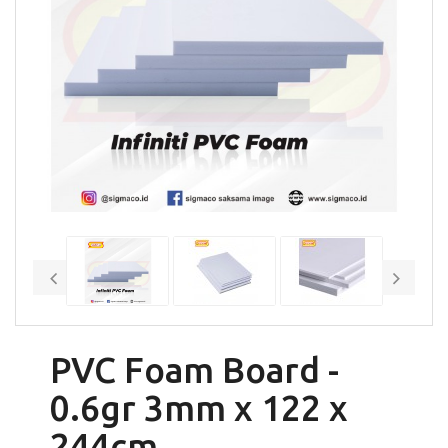
PVC Foam Board -
0.6gr 3mm x 122 x
244cm