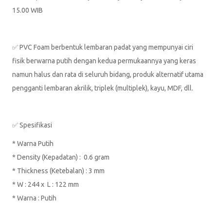
15.00 WIB
✅ PVC Foam berbentuk lembaran padat yang mempunyai ciri
fisik berwarna putih dengan kedua permukaannya yang keras
namun halus dan rata di seluruh bidang, produk alternatif utama
pengganti lembaran akrilik, triplek (multiplek), kayu, MDF, dll.
✅ Spesifikasi
* Warna Putih
* Density (Kepadatan) : 0.6 gram
* Thickness (Ketebalan) : 3 mm
* W : 244 x L : 122 mm
* Warna : Putih