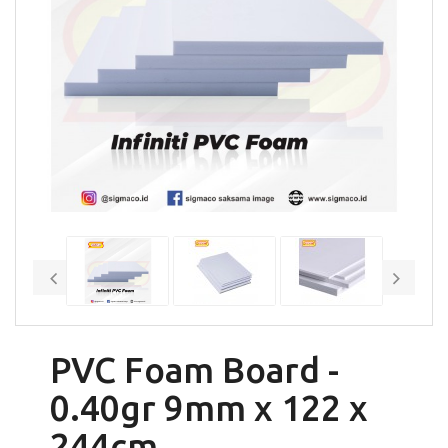
PVC Foam Board -
0.40gr 9mm x 122 x
244cm