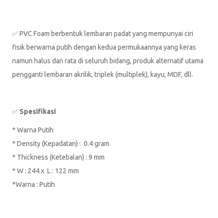
✅ PVC Foam berbentuk lembaran padat yang mempunyai ciri
fisik berwarna putih dengan kedua permukaannya yang keras
namun halus dan rata di seluruh bidang, produk alternatif utama
pengganti lembaran akrilik, triplek (multiplek), kayu, MDF, dll.
✅
Spesifikasi
* Warna Putih
* Density (Kepadatan) : 0.4 gram
* Thickness (Ketebalan) : 9 mm
* W : 244 x L : 122 mm
*Warna : Putih