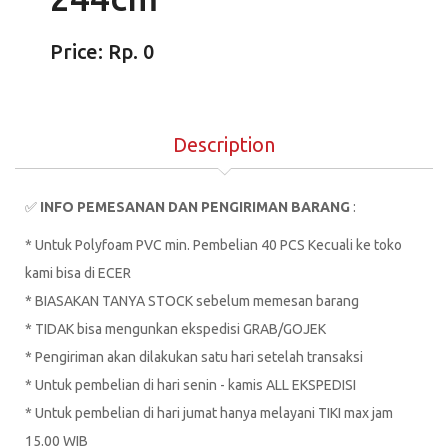
Price: Rp. 0
Description
✅
INFO PEMESANAN DAN PENGIRIMAN BARANG
:
* Untuk Polyfoam PVC min. Pembelian 40 PCS Kecuali ke toko
kami bisa di ECER
* BIASAKAN TANYA STOCK sebelum memesan barang
* TIDAK bisa mengunkan ekspedisi GRAB/GOJEK
* Pengiriman akan dilakukan satu hari setelah transaksi
* Untuk pembelian di hari senin - kamis ALL EKSPEDISI
* Untuk pembelian di hari jumat hanya melayani TIKI max jam
15.00 WIB