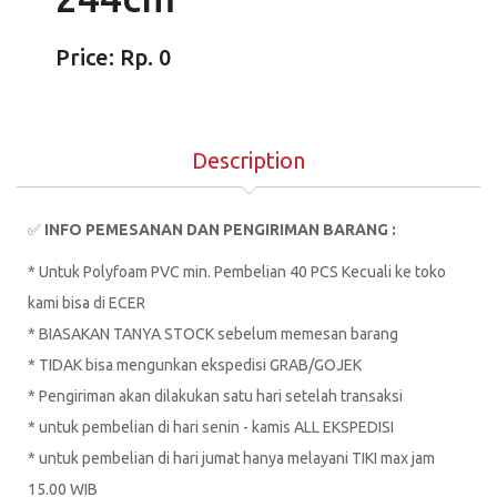
Price: Rp. 0
Description
✅
INFO PEMESANAN DAN PENGIRIMAN BARANG :
* Untuk Polyfoam PVC min. Pembelian 40 PCS Kecuali ke toko
kami bisa di ECER
* BIASAKAN TANYA STOCK sebelum memesan barang
* TIDAK bisa mengunkan ekspedisi GRAB/GOJEK
* Pengiriman akan dilakukan satu hari setelah transaksi
* untuk pembelian di hari senin - kamis ALL EKSPEDISI
* untuk pembelian di hari jumat hanya melayani TIKI max jam
15.00 WIB