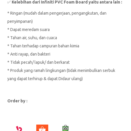
✅
Kelebihan dari Infiniti PVC Foam Board yaitu antara lain :
* Ringan (mudah dalam pengerjaan, pengangkutan, dan
penyimpanan)
* Dapat meredam suara
* Tahan air, suhu, dan cuaca
* Tahan terhadap campuran bahan kimia
* Anti rayap, dan bakteri
* Tidak pecah/ lapuk/ dan berkarat
* Produk yang ramah lingkungan (tidak menimbulkan serbuk
yang dapat terhirup & dapat Didaur ulang)
Order by :