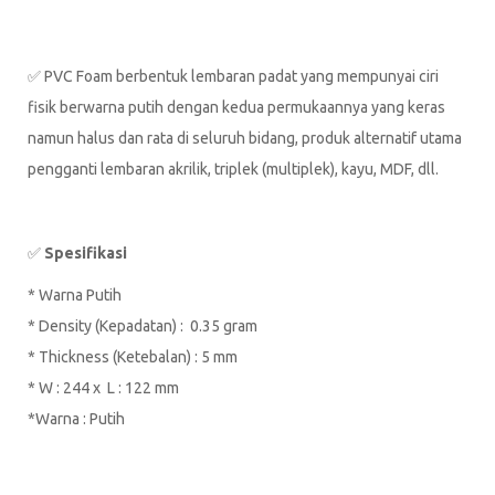
✅ PVC Foam berbentuk lembaran padat yang mempunyai ciri
fisik berwarna putih dengan kedua permukaannya yang keras
namun halus dan rata di seluruh bidang, produk alternatif utama
pengganti lembaran akrilik, triplek (multiplek), kayu, MDF, dll.
✅
Spesifikasi
* Warna Putih
* Density (Kepadatan) : 0.35 gram
* Thickness (Ketebalan) : 5 mm
* W : 244 x L : 122 mm
*Warna : Putih