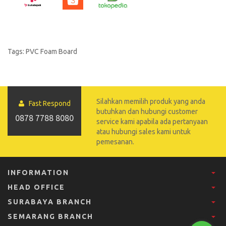
Tags:
PVC Foam Board
Silahkan memilih produk yang anda
Fast Respond
butuhkan dan hubungi customer
0878 7788 8080
service kami apabila ada pertanyaan
atau hubungi sales kami untuk
pemesanan.
INFORMATION
HEAD OFFICE
SURABAYA BRANCH
SEMARANG BRANCH