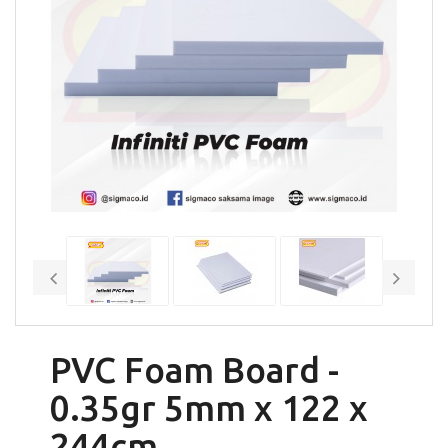
PVC Foam Board -
0.35gr 5mm x 122 x
244cm