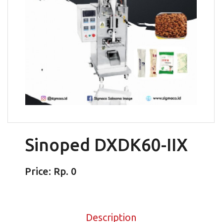
Sinoped DXDK60-IIX
Price: Rp. 0
Description