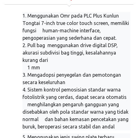
1. Menggunakan Omr pada PLC Plus Kunlun
Tongtai 7-inch true color touch screen, memiliki
fungsi human-machine interface,
pengoperasian yang sederhana dan cepat.
2. Pull bag menggunakan drive digital DSP,
akurasi subdivisi bag tinggi, kesalahannya
kurang dari
1 mm
3. Mengadopsi penyegelan dan pemotongan
secara keseluruhan
4. Sistem kontrol pemosisian standar warna
fotolistrik yang cerdas, dapat secara otomatis
menghilangkan pengaruh gangguan yang
disebabkan oleh pola standar warna yang tidak
normal dan bahan kemasan pencetakan yang
buruk, beroperasi secara stabil dan andal
5. Menggunakan jenis swing plate terbaru,