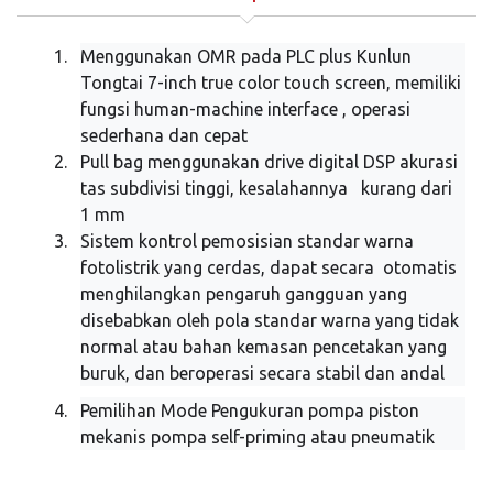
1.
Menggunakan OMR pada PLC plus Kunlun
Tongtai 7-inch true color touch screen, memiliki
fungsi human-machine interface , operasi
sederhana dan cepat
2.
Pull bag menggunakan drive digital DSP akurasi
tas subdivisi tinggi, kesalahannya kurang dari
1 mm
3.
Sistem kontrol pemosisian standar warna
fotolistrik yang cerdas, dapat secara otomatis
menghilangkan pengaruh gangguan yang
disebabkan oleh pola standar warna yang tidak
normal atau bahan kemasan pencetakan yang
buruk, dan beroperasi secara stabil dan andal
4.
Pemilihan Mode Pengukuran pompa piston
mekanis pompa self-priming atau pneumatik