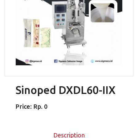
Sinoped DXDL60-IIX
Price: Rp. 0
Description